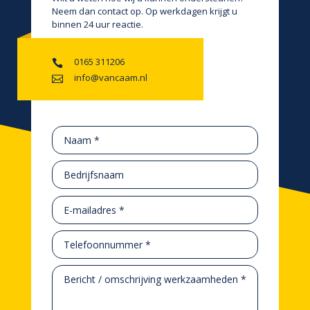
Neem dan contact op. Op werkdagen krijgt u
binnen 24 uur reactie.
0165 311206

info@vancaam.nl
