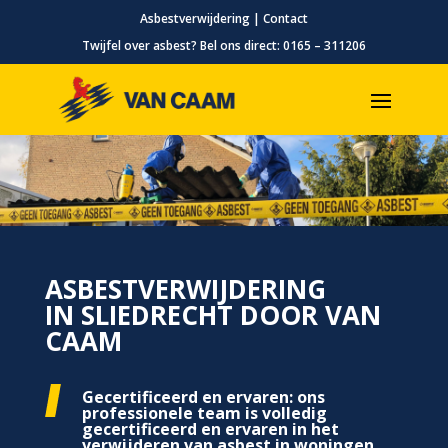
Asbestverwijdering
|
Contact
Twijfel over asbest? Bel ons direct:
0165 – 311206
ASBESTVERWIJDERING
IN SLIEDRECHT DOOR VAN
CAAM
Gecertificeerd en ervaren: ons
professionele team is volledig
gecertificeerd en ervaren in het
verwijderen van asbest in woningen,